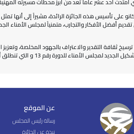
 امتدت أحد عشر عاماً تُعد من أبرز محطات مسيرته المهنية وأ
كانو على تأسيس هذه الجائزة الرائدة، مشيراً إلى أنها تمث
ديم أفضل الأفكار والتجارب، متمنياً لمجلس الأمناء الج
 ترسيخ ثقافة التقدير والاعتراف بالجهود المخلصة، وتعزيز
 الأمناء للدورة رقم 13 و التي تنطلق أعمالها هذا الشهر.
عن الموقع
رسالة رئيس المجلس
نبذة عن الجائزة