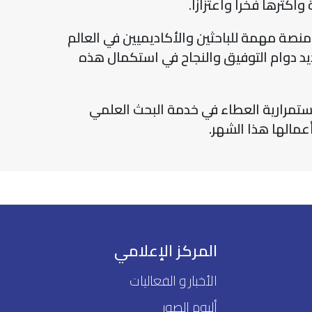
كثرها فخراً واعتزازاً.
ل منصة مهمة للباحثين والأكاديميين في العالم
ديد دوام التوفيق والنجاح في استكمال هذه
 استمرارية العطاء في خدمة البحث العلمي
المركز الإعلامي
الأخبار و الفعاليات
ألبوم الصور