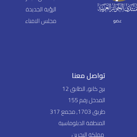
الرؤية الجديدة
مجلس الامناء
عضو
تواصل معنا
برج كانو, الطابق 12
المدخل رقم 155
طريق 1703, مجمع 317
المنطقة الدبلوماسية
مملكة البحرين