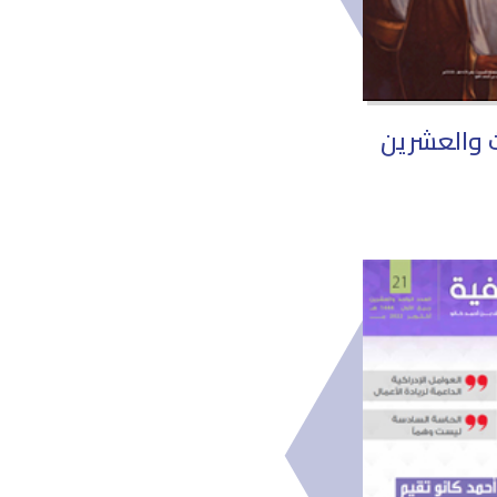
لث والعشرين