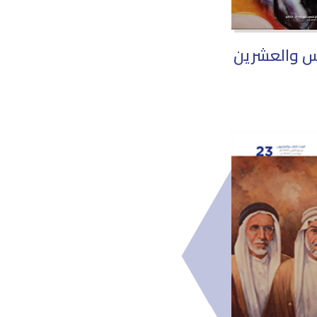
مس والعشرين