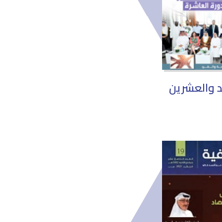
حد والعشرين