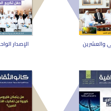
ني والعشرين
الإصدار الوا