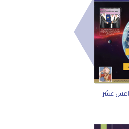
خامس عشر