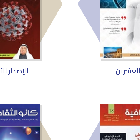
العشرين
الإصدار ال