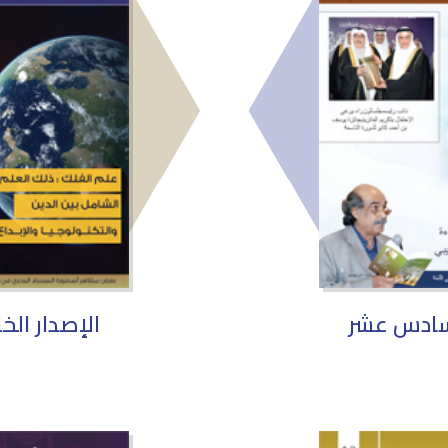
لسادس عشر
الإصدار ال