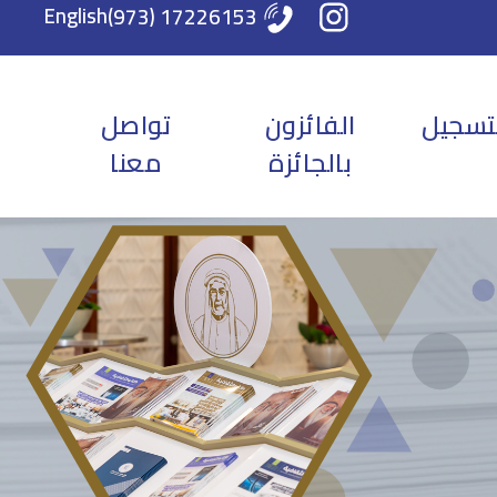
English
17226153 (973)
تسجيل
الفائزون
تواصل
بالجائزة
معنا